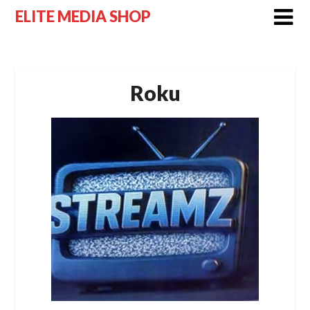
Skip
ELITE MEDIA SHOP
to
content
Roku